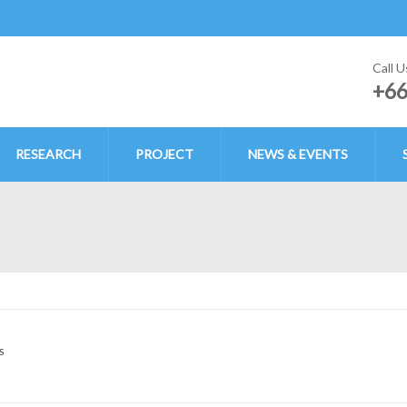
Call U
+6
RESEARCH
PROJECT
NEWS & EVENTS
S