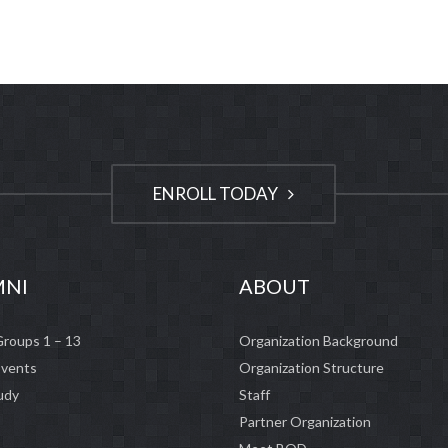
ENROLL TODAY
MNI
ABOUT
Groups 1 – 13
Organization Background
Events
Organization Structure
udy
Staff
Partner Organization