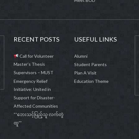
Meet BOD
RECENT POSTS
USEFUL LINKS
Call for Volunteer
Alumni
Master’s Thesis
Student Parents
Supervisors – MUST
Plan A Visit
Emergency Relief
Education Theme
Initiative: United in
Support for Disaster-
Affected Communities
“”ဘေးသင့်ပြည့်သူ လက်တွဲ
ထူ””