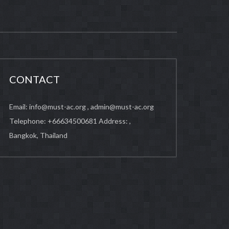
CONTACT
Email:
info@must-ac.org
,
admin@must-ac.org
Telephone: +66634500681 Address:
,
Bangkok, Thailand