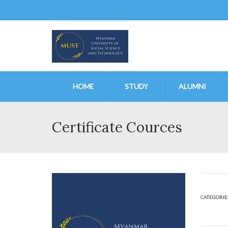
HOME
STUDY
ALUMNI
Certificate Cources
CATEGORIE