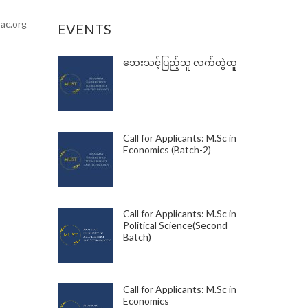
ac.org
EVENTS
ဘေးသင့်ပြည့်သူ လက်တွဲထူ
Call for Applicants: M.Sc in
Economics (Batch-2)
Call for Applicants: M.Sc in
Political Science(Second
Batch)
Call for Applicants: M.Sc in
Economics