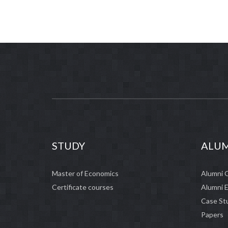
STUDY
ALU
Master of Economics
Alumni 
Certificate courses
Alumni 
Case St
Papers